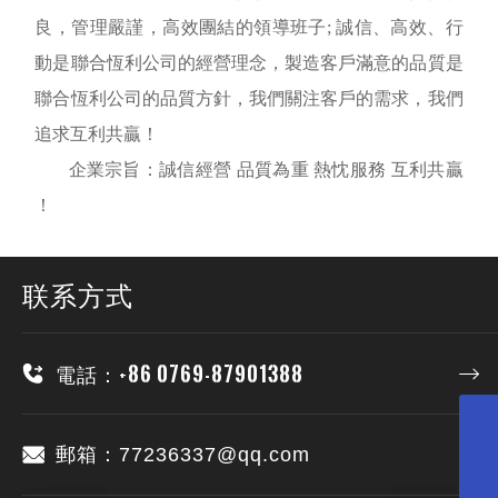
良，管理嚴謹，高效團結的領導班子; 誠信、高效、行
動是聯合恆利公司的經營理念，製造客戶滿意的品質是
聯合恆利公司的品質方針，我們關注客戶的需求，我們
追求互利共贏！
企業宗旨：誠信經營 品質為重 熱忱服務 互利共贏
！
联系方式
電話：+86 0769-87901388
+8618623355959
郵箱：77236337@qq.com
+8618623355959